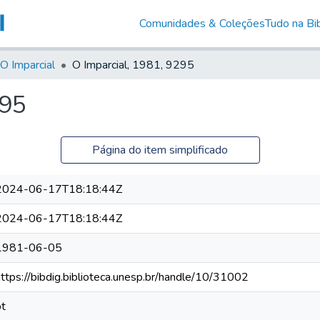
Comunidades & Coleções
Tudo na Bib
O Imparcial
O Imparcial, 1981, 9295
295
Página do item simplificado
2024-06-17T18:18:44Z
2024-06-17T18:18:44Z
1981-06-05
https://bibdig.biblioteca.unesp.br/handle/10/31002
pt