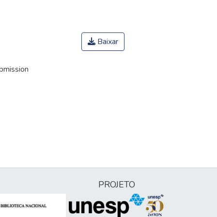
Baixar
ubmission
PROJETO