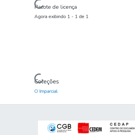
Carregando...
Pacote de licença
Agora exibindo
1 - 1 de 1
Carregando...
Coleções
O Imparcial