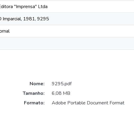
Editora "Imprensa" Ltda
O Imparcial, 1981, 9295
ornal
Nome:
9295.pdf
Tamanho:
6,08 MB
Formato:
Adobe Portable Document Format