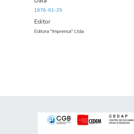
Data
1976-01-25
Editor
Editora "Imprensa" Ltda