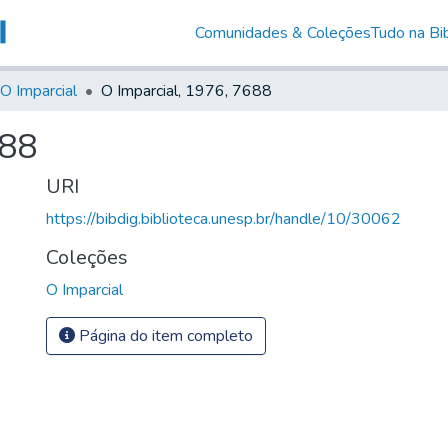
Comunidades & Coleções
Tudo na Bib
O Imparcial
O Imparcial, 1976, 7688
688
URI
https://bibdig.biblioteca.unesp.br/handle/10/30062
Coleções
O Imparcial
Página do item completo