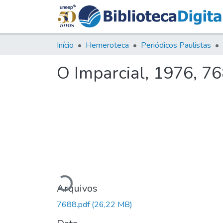
Início
Hemeroteca
Periódicos Paulistas
O Imparcial, 1976, 7
Carregando...
Arquivos
7688.pdf
(26,22 MB)