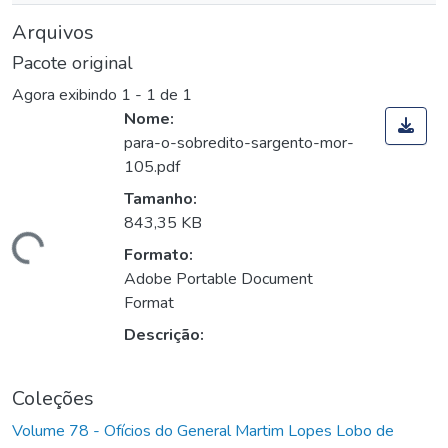
Arquivos
Pacote original
Agora exibindo
1 - 1 de 1
Nome:
para-o-sobredito-sargento-mor-
105.pdf
Tamanho:
843,35 KB
Carregando...
Formato:
Adobe Portable Document
Format
Descrição:
Coleções
Volume 78 - Ofícios do General Martim Lopes Lobo de