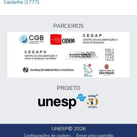
Saldanha (1777)
PARCEIROS
PROJETO
UNESP
© 2026
Configurações de cookies
Enviar uma sugestão