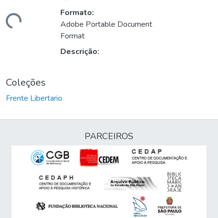
Formato:
gando...
Adobe Portable Document
Format
Descrição:
Coleções
Frente Libertario
PARCEIROS