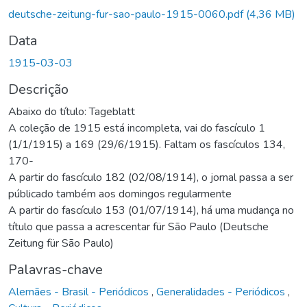
Carregando...
deutsche-zeitung-fur-sao-paulo-1915-0060.pdf
(4,36 MB)
Data
1915-03-03
Descrição
Abaixo do título: Tageblatt
A coleção de 1915 está incompleta, vai do fascículo 1
(1/1/1915) a 169 (29/6/1915). Faltam os fascículos 134,
170-
A partir do fascículo 182 (02/08/1914), o jornal passa a ser
públicado também aos domingos regularmente
A partir do fascículo 153 (01/07/1914), há uma mudança no
título que passa a acrescentar für São Paulo (Deutsche
Zeitung für São Paulo)
Palavras-chave
Alemães - Brasil - Periódicos
,
Generalidades - Periódicos
,