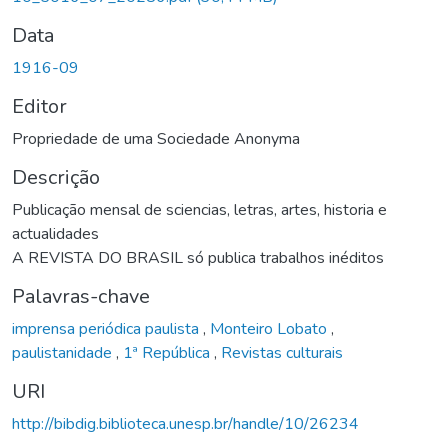
Data
1916-09
Editor
Propriedade de uma Sociedade Anonyma
Descrição
Publicação mensal de sciencias, letras, artes, historia e
actualidades
A REVISTA DO BRASIL só publica trabalhos inéditos
Palavras-chave
imprensa periódica paulista
,
Monteiro Lobato
,
paulistanidade
,
1ª República
,
Revistas culturais
URI
http://bibdig.biblioteca.unesp.br/handle/10/26234