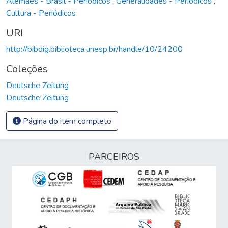
Alemães - Brasil - Periódicos
,
Generalidades - Periódicos
,
Cultura - Periódicos
URI
http://bibdig.biblioteca.unesp.br/handle/10/24200
Coleções
Deutsche Zeitung
Deutsche Zeitung
Página do item completo
PARCEIROS