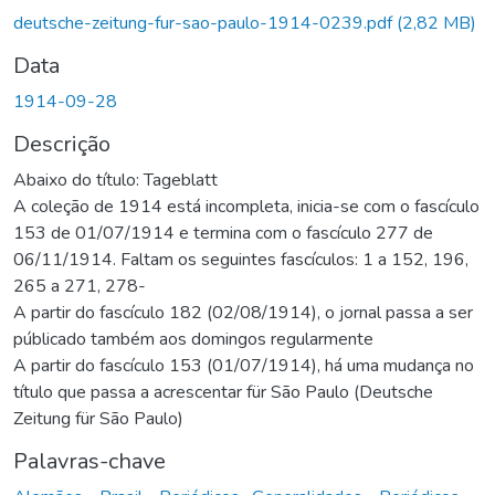
Carregando...
deutsche-zeitung-fur-sao-paulo-1914-0239.pdf
(2,82 MB)
Data
1914-09-28
Descrição
Abaixo do título: Tageblatt
A coleção de 1914 está incompleta, inicia-se com o fascículo
153 de 01/07/1914 e termina com o fascículo 277 de
06/11/1914. Faltam os seguintes fascículos: 1 a 152, 196,
265 a 271, 278-
A partir do fascículo 182 (02/08/1914), o jornal passa a ser
públicado também aos domingos regularmente
A partir do fascículo 153 (01/07/1914), há uma mudança no
título que passa a acrescentar für São Paulo (Deutsche
Zeitung für São Paulo)
Palavras-chave