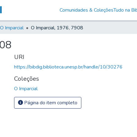
Comunidades & Coleções
Tudo na Bib
O Imparcial
O Imparcial, 1976, 7908
908
URI
https://bibdig.biblioteca.unesp.br/handle/10/30276
Coleções
O Imparcial
Página do item completo