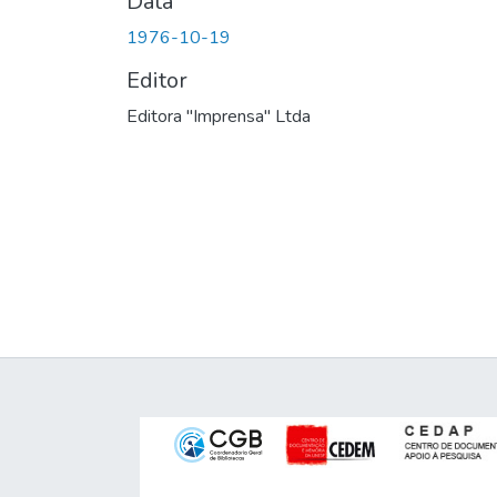
Data
1976-10-19
Editor
Editora "Imprensa" Ltda