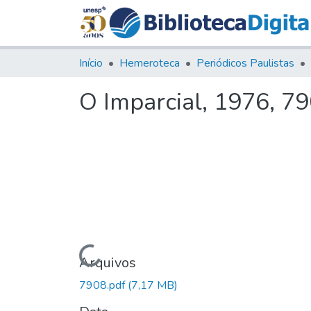
Início
Hemeroteca
Periódicos Paulistas
O Imparcial, 1976, 7
Carregando...
Arquivos
7908.pdf
(7,17 MB)