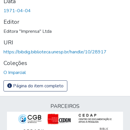
Data
1971-04-04
Editor
Editora "Imprensa" Ltda
URI
https://bibdig.biblioteca.unesp.br/handle/10/28917
Coleções
O Imparcial
Página do item completo
PARCEIROS