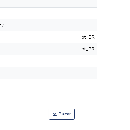
777
pt_BR
pt_BR
Baixar