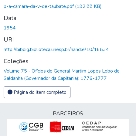
Carregando...
p-a-camara-da-v-de-taubate.pdf
(192,88 KB)
Data
1954
URI
http://bibdig.biblioteca.unesp.br/handle/10/16834
Coleções
Volume 75 - Ofícios do General Martim Lopes Lobo de
Saldanha (Governador da Capitania): 1776-1777
Página do item completo
PARCEIROS