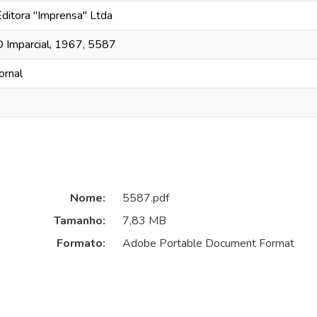
Editora "Imprensa" Ltda
O Imparcial, 1967, 5587
ornal
Nome:
5587.pdf
Tamanho:
7,83 MB
Formato:
Adobe Portable Document Format