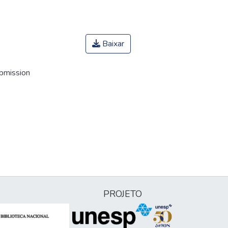
Baixar
ubmission
PROJETO