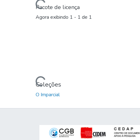
Carregando...
Pacote de licença
Agora exibindo
1 - 1 de 1
Carregando...
Coleções
O Imparcial