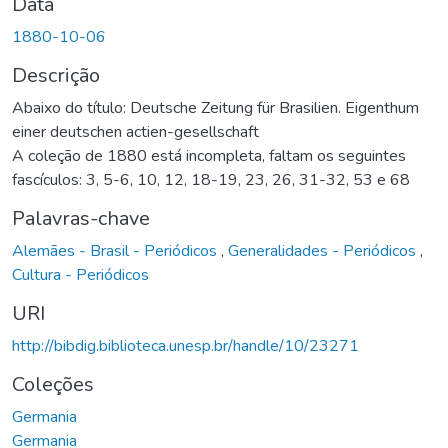
Data
1880-10-06
Descrição
Abaixo do título: Deutsche Zeitung für Brasilien. Eigenthum
einer deutschen actien-gesellschaft
A coleção de 1880 está incompleta, faltam os seguintes
fascículos: 3, 5-6, 10, 12, 18-19, 23, 26, 31-32, 53 e 68
Palavras-chave
Alemães - Brasil - Periódicos
,
Generalidades - Periódicos
,
Cultura - Periódicos
URI
http://bibdig.biblioteca.unesp.br/handle/10/23271
Coleções
Germania
Germania