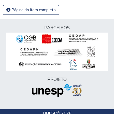
Página do item completo
PARCEIROS
PROJETO
UNESP
© 2026