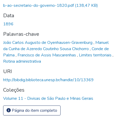
b-ao-secretario-do-governo-1820.pdf
(138,47 KB)
Data
1896
Palavras-chave
João Carlos Augusto de Oyenhausen-Gravenburg
,
Manuel
da Cunha de Azeredo Coutinho Sousa Chichorro
,
Conde de
Palma
,
Francisco de Assis Mascarenhas
,
Limites territoriais
,
Rotina administrativa
URI
http://bibdig.biblioteca.unesp.br/handle/10/13369
Coleções
Volume 11 - Divisas de São Paulo e Minas Gerais
Página do item completo