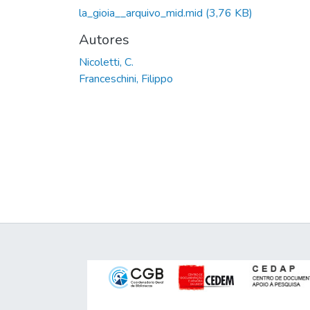
la_gioia__arquivo_mid.mid
(3,76 KB)
Autores
Nicoletti, C.
Franceschini, Filippo