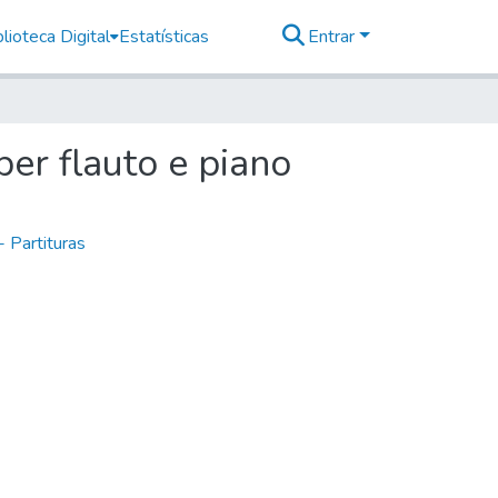
lioteca Digital
Estatísticas
Entrar
per flauto e piano
- Partituras