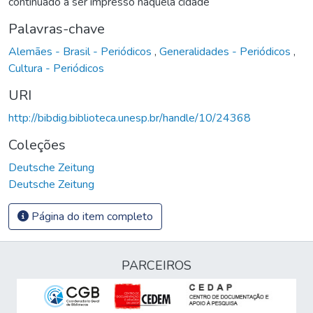
continuado a ser impresso naquela cidade
Palavras-chave
Alemães - Brasil - Periódicos
,
Generalidades - Periódicos
,
Cultura - Periódicos
URI
http://bibdig.biblioteca.unesp.br/handle/10/24368
Coleções
Deutsche Zeitung
Deutsche Zeitung
Página do item completo
PARCEIROS