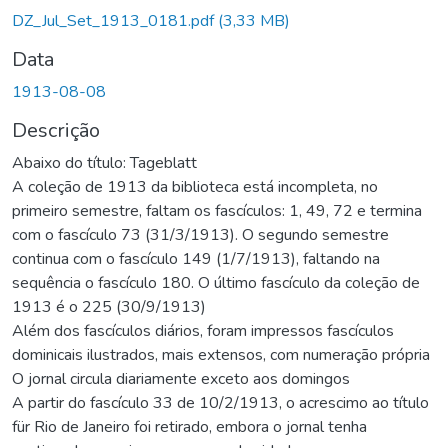
rregando...
DZ_Jul_Set_1913_0181.pdf
(3,33 MB)
Data
1913-08-08
Descrição
Abaixo do título: Tageblatt
A coleção de 1913 da biblioteca está incompleta, no
primeiro semestre, faltam os fascículos: 1, 49, 72 e termina
com o fascículo 73 (31/3/1913). O segundo semestre
continua com o fascículo 149 (1/7/1913), faltando na
sequência o fascículo 180. O último fascículo da coleção de
1913 é o 225 (30/9/1913)
Além dos fascículos diários, foram impressos fascículos
dominicais ilustrados, mais extensos, com numeração própria
O jornal circula diariamente exceto aos domingos
A partir do fascículo 33 de 10/2/1913, o acrescimo ao título
für Rio de Janeiro foi retirado, embora o jornal tenha