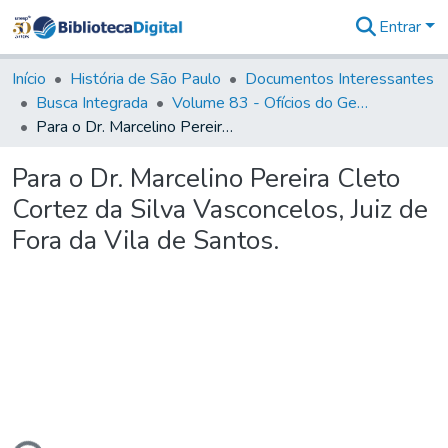
Entrar
Estatísticas
Início
História de São Paulo
Documentos Interessantes
Busca Integrada
Volume 83 - Ofícios do General Martim Lopes Lobo de Saldanha (Governador da Capitania): 1780- 1782
Para o Dr. Marcelino Pereira Cleto Cortez da Silva Vasconcelos, Juiz de Fora da Vila de Santos.
Para o Dr. Marcelino Pereira Cleto
Cortez da Silva Vasconcelos, Juiz de
Fora da Vila de Santos.