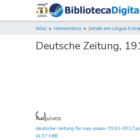
Início
Hemeroteca
Deutsche Zeitung, 1910
Carregando...
Arquivos
deutsche-zeitung-fur-sao-paulo-1910-0017.p
(4,37 MB)