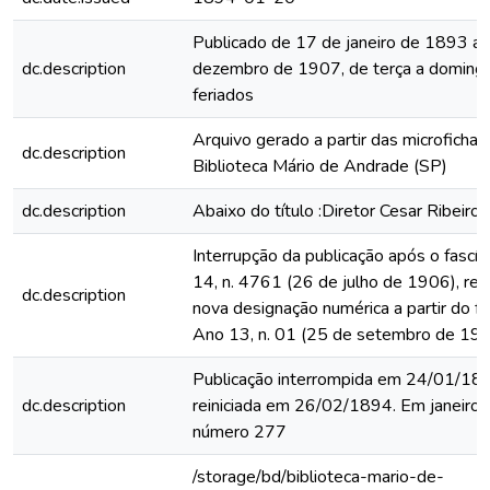
Publicado de 17 de janeiro de 1893 a
dc.description
dezembro de 1907, de terça a domingo
feriados
Arquivo gerado a partir das microfichas
dc.description
Biblioteca Mário de Andrade (SP)
dc.description
Abaixo do título :Diretor Cesar Ribeiro
Interrupção da publicação após o fascí
14, n. 4761 (26 de julho de 1906), rein
dc.description
nova designação numérica a partir do fa
Ano 13, n. 01 (25 de setembro de 19
Publicação interrompida em 24/01/18
dc.description
reiniciada em 26/02/1894. Em janeiro f
número 277
/storage/bd/biblioteca-mario-de-