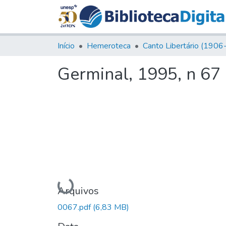
Início
Hemeroteca
Germinal, 1995, n 67
Carregando...
Arquivos
0067.pdf
(6,83 MB)