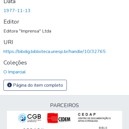
Data
1977-11-13
Editor
Editora "Imprensa" Ltda
URI
https://bibdig.biblioteca.unesp.br/handle/10/32765
Coleções
O Imparcial
Página do item completo
PARCEIROS