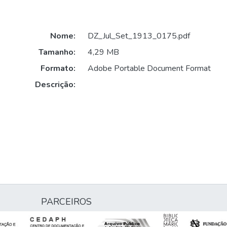
Nome:
DZ_Jul_Set_1913_0175.pdf
Tamanho:
4,29 MB
Formato:
Adobe Portable Document Format
Descrição:
PARCEIROS