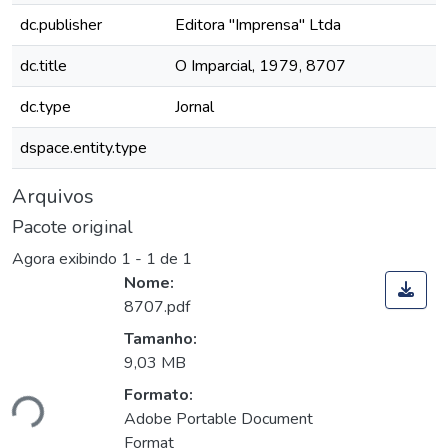
dc.publisher
Editora "Imprensa" Ltda
dc.title
O Imparcial, 1979, 8707
dc.type
Jornal
dspace.entity.type
Arquivos
Pacote original
Agora exibindo
1 - 1 de 1
Nome:
8707.pdf
Tamanho:
9,03 MB
Formato:
ndo...
Adobe Portable Document
Format