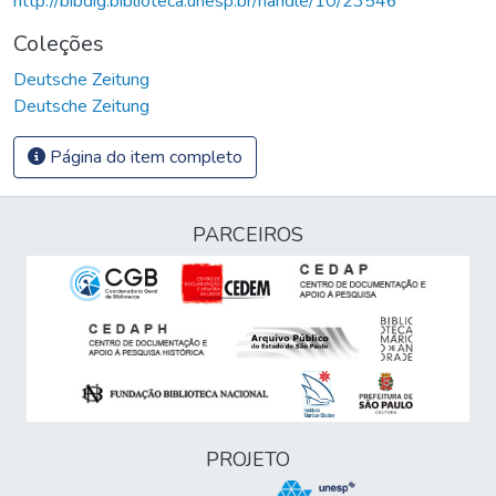
http://bibdig.biblioteca.unesp.br/handle/10/23546
Coleções
Deutsche Zeitung
Deutsche Zeitung
Página do item completo
PARCEIROS
PROJETO