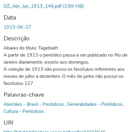
Carregando...
DZ_Abr_Jun_1913_146.pdf
(3,89 MB)
Data
1913-06-27
Descrição
Abaixo do título: Tageblatt
A partir de 1913 o periódico passa a ser publicado no Rio de
Janeiro diariamente, exceto aos domingos.
A coleção de 1913 não possui os fascículos referentes aos
meses de julho a dezembro. O mês de junho não possui os
fascículos 127
Palavras-chave
Alemães - Brasil - Periódicos
,
Generalidades - Periódicos
,
Cultura - Periódicos
URI