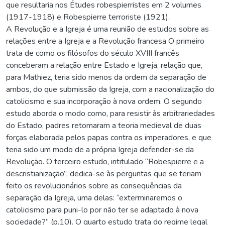
que resultaria nos Études robespierristes em 2 volumes
(1917-1918) e Robespierre terroriste (1921).
A Revolução e a Igreja é uma reunião de estudos sobre as
relações entre a Igreja e a Revolução francesa O primeiro
trata de como os filósofos do século XVIII francês
conceberam a relação entre Estado e Igreja, relação que,
para Mathiez, teria sido menos da ordem da separação de
ambos, do que submissão da Igreja, com a nacionalização do
catolicismo e sua incorporação à nova ordem. O segundo
estudo aborda o modo como, para resistir às arbitrariedades
do Estado, padres retomaram a teoria medieval de duas
forças elaborada pelos papas contra os imperadores, e que
teria sido um modo de a própria Igreja defender-se da
Revolução. O terceiro estudo, intitulado “Robespierre e a
descristianização”, dedica-se às perguntas que se teriam
feito os revolucionários sobre as consequências da
separação da Igreja, uma delas: “exterminaremos o
catolicismo para puni-lo por não ter se adaptado à nova
sociedade?” (p.10). O quarto estudo trata do regime legal