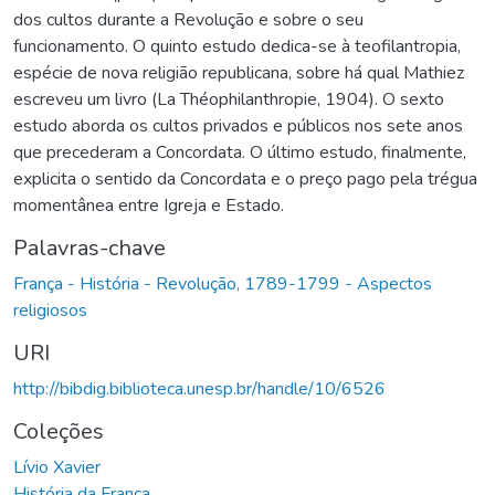
dos cultos durante a Revolução e sobre o seu
funcionamento. O quinto estudo dedica-se à teofilantropia,
espécie de nova religião republicana, sobre há qual Mathiez
escreveu um livro (La Théophilanthropie, 1904). O sexto
estudo aborda os cultos privados e públicos nos sete anos
que precederam a Concordata. O último estudo, finalmente,
explicita o sentido da Concordata e o preço pago pela trégua
momentânea entre Igreja e Estado.
Palavras-chave
França - História - Revolução, 1789-1799 - Aspectos
religiosos
URI
http://bibdig.biblioteca.unesp.br/handle/10/6526
Coleções
Lívio Xavier
História da França