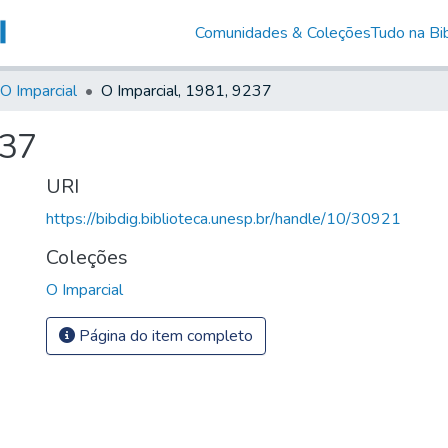
Comunidades & Coleções
Tudo na Bib
O Imparcial
O Imparcial, 1981, 9237
237
URI
https://bibdig.biblioteca.unesp.br/handle/10/30921
Coleções
O Imparcial
Página do item completo