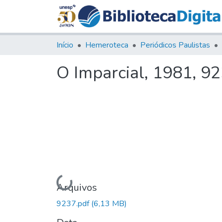
Início
Hemeroteca
Periódicos Paulistas
O Imparcial, 1981, 9
Carregando...
Arquivos
9237.pdf
(6,13 MB)