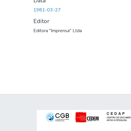
Data
1981-03-27
Editor
Editora "Imprensa" Ltda