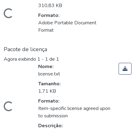
310,83 KB
Carregando...
Formato:
Adobe Portable Document
Format
Pacote de licença
Agora exibindo
1 - 1 de 1
Nome:
license.txt
Tamanho:
1,71 KB
Formato:
Carregando...
Item-specific license agreed upon
to submission
Descrição: