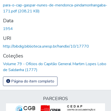
Carregando...
para-o-cap-gaspar-nunes-de-mendonca-pindamonhangaba-
171.pdf
(208,21 KB)
Data
1954
URI
http://bibdig.biblioteca.unesp.br/handle/10/17770
Coleções
Volume 79 - Ofícios do Capitão General Martim Lopes Lobo
de Saldanha (1777)
Página do item completo
PARCEIROS