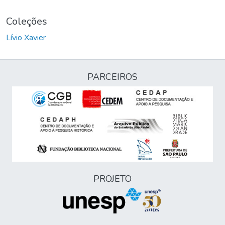
Coleções
Lívio Xavier
PARCEIROS
PROJETO