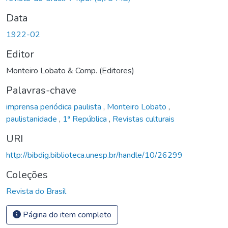
Data
1922-02
Editor
Monteiro Lobato & Comp. (Editores)
Palavras-chave
imprensa periódica paulista
,
Monteiro Lobato
,
paulistanidade
,
1ª República
,
Revistas culturais
URI
http://bibdig.biblioteca.unesp.br/handle/10/26299
Coleções
Revista do Brasil
Página do item completo