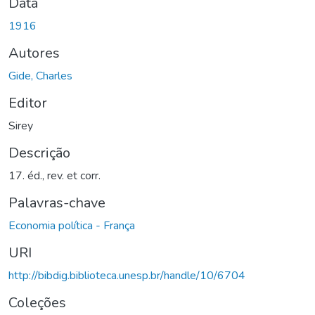
Data
1916
Autores
Gide, Charles
Editor
Sirey
Descrição
17. éd., rev. et corr.
Palavras-chave
Economia política - França
URI
http://bibdig.biblioteca.unesp.br/handle/10/6704
Coleções