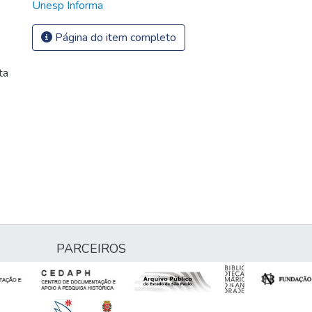
Unesp Informa
Página do item completo
ta
PARCEIROS