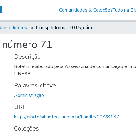
Comunidades & Coleções
Tudo na Bib
nesp Informa
Unesp Informa, 2015, número 71
, número 71
Descrição
Boletim elaborado pela Assessoria de Comunicação e Imp
UNESP
Palavras-chave
Administração
URI
http://bibdig.biblioteca.unesp.br/handle/10/28187
Coleções