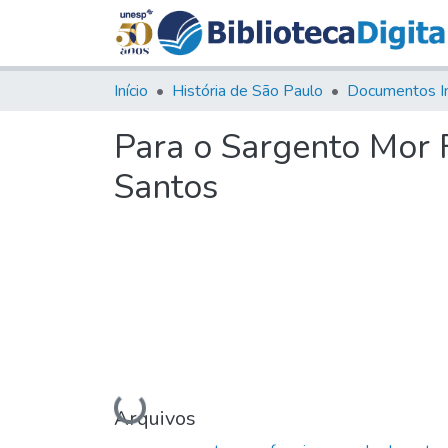
Início
História de São Paulo
Documentos I
Para o Sargento Mor 
Santos
Carregando...
Arquivos