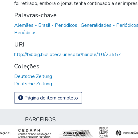
foi retirado, embora o jornal tenha continuado a ser impre
Palavras-chave
Alemães - Brasil - Periódicos
,
Generalidades - Periódico
Periódicos
URI
http://bibdig.biblioteca.unesp.br/handle/10/23957
Coleções
Deutsche Zeitung
Deutsche Zeitung
Página do item completo
PARCEIROS