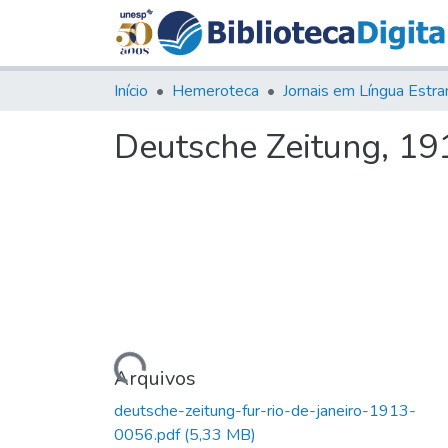
Início
Hemeroteca
Deutsche Zeitung, 191
Carregando...
Arquivos
deutsche-zeitung-fur-rio-de-janeiro-1913-
0056.pdf
(5,33 MB)