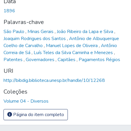
Data
1896
Palavras-chave
São Paulo
,
Minas Gerais
,
João Ribeiro da Lapa e Silva
,
Joaquim Rodrigues dos Santos
,
Antônio de Albuquerque
Coelho de Carvalho
,
Manuel Lopes de Oliveira
,
Antônio
Correia de Sá
,
Luís Teles da Silva Caminha e Menezes
,
Patentes
,
Governadores
,
Capitães
,
Pagamentos Régios
URI
http://bibdig.biblioteca.unesp.br/handle/10/12268
Coleções
Volume 04 - Diversos
Página do item completo