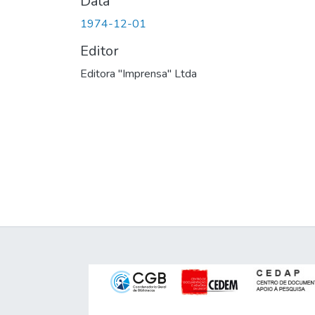
Data
1974-12-01
Editor
Editora "Imprensa" Ltda