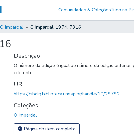
Comunidades & Coleções
Tudo na Bib
O Imparcial
O Imparcial, 1974, 7316
316
Descrição
O número da edição é igual ao número da edição anterior,
diferente.
URI
https://bibdig.biblioteca.unesp.br/handle/10/29792
Coleções
O Imparcial
Página do item completo