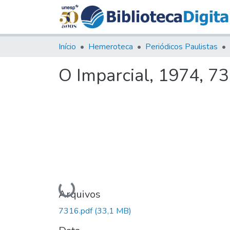
Início
Hemeroteca
Periódicos Paulistas
O Imparcial, 1974, 7
Carregando...
Arquivos
7316.pdf
(33,1 MB)