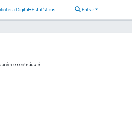
lioteca Digital
Estatísticas
Entrar
 porém o conteúdo é