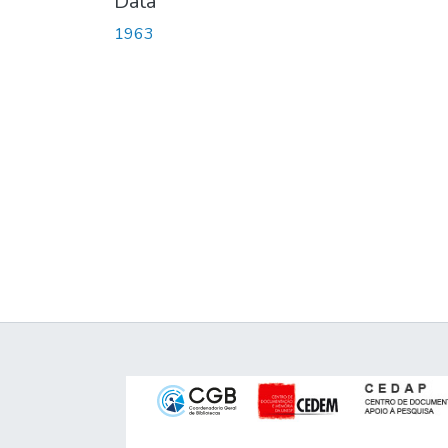
Data
1963