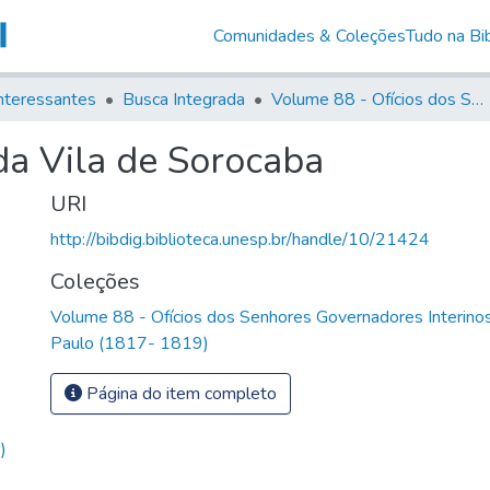
Comunidades & Coleções
Tudo na Bib
nteressantes
Busca Integrada
Volume 88 - Ofícios dos Senhores Governadores Interinos da Capitania de São Paulo (1817- 1819)
 da Vila de Sorocaba
URI
http://bibdig.biblioteca.unesp.br/handle/10/21424
Coleções
Volume 88 - Ofícios dos Senhores Governadores Interinos
Paulo (1817- 1819)
Página do item completo
)