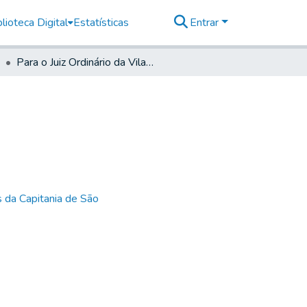
lioteca Digital
Estatísticas
Entrar
Para o Juiz Ordinário da Vila de Sorocaba
 da Capitania de São