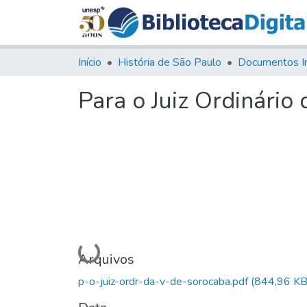
Início
História de São Paulo
Documentos I
Para o Juiz Ordinário
Carregando...
Arquivos
p-o-juiz-ordr-da-v-de-sorocaba.pdf
(844,96 KB