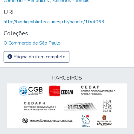
Comércio - Periódicos
,
Anúncios - Jornais
URI
http://bibdig.biblioteca.unesp.br/handle/10/4063
Coleções
O Commercio de São Paulo
Página do item completo
PARCEIROS