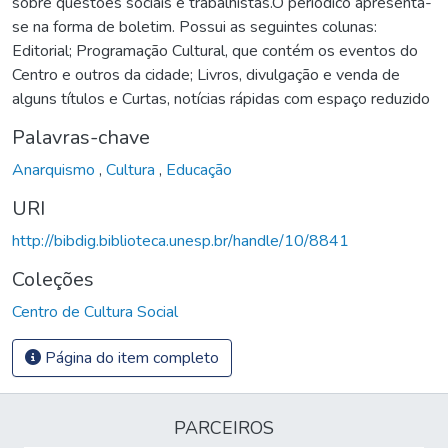
sobre questões sociais e trabalhistas.O periódico apresenta-
se na forma de boletim. Possui as seguintes colunas:
Editorial; Programação Cultural, que contém os eventos do
Centro e outros da cidade; Livros, divulgação e venda de
alguns títulos e Curtas, notícias rápidas com espaço reduzido
Palavras-chave
Anarquismo
,
Cultura
,
Educação
URI
http://bibdig.biblioteca.unesp.br/handle/10/8841
Coleções
Centro de Cultura Social
Página do item completo
PARCEIROS