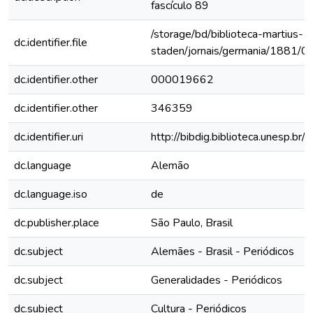
fascículo 89
/storage/bd/biblioteca-martius-
dc.identifier.file
staden/jornais/germania/1881/0
dc.identifier.other
000019662
dc.identifier.other
346359
dc.identifier.uri
http://bibdig.biblioteca.unesp.b
dc.language
Alemão
dc.language.iso
de
dc.publisher.place
São Paulo, Brasil
dc.subject
Alemães - Brasil - Periódicos
dc.subject
Generalidades - Periódicos
dc.subject
Cultura - Periódicos