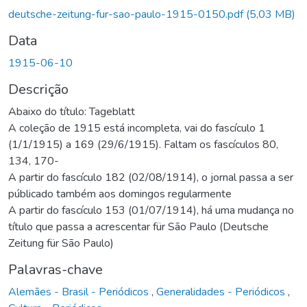
egando...
deutsche-zeitung-fur-sao-paulo-1915-0150.pdf
(5,03 MB)
Data
1915-06-10
Descrição
Abaixo do título: Tageblatt
A coleção de 1915 está incompleta, vai do fascículo 1
(1/1/1915) a 169 (29/6/1915). Faltam os fascículos 80,
134, 170-
A partir do fascículo 182 (02/08/1914), o jornal passa a ser
públicado também aos domingos regularmente
A partir do fascículo 153 (01/07/1914), há uma mudança no
título que passa a acrescentar für São Paulo (Deutsche
Zeitung für São Paulo)
Palavras-chave
Alemães - Brasil - Periódicos
,
Generalidades - Periódicos
,