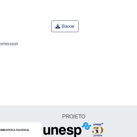
Baixar
ubmission
PROJETO