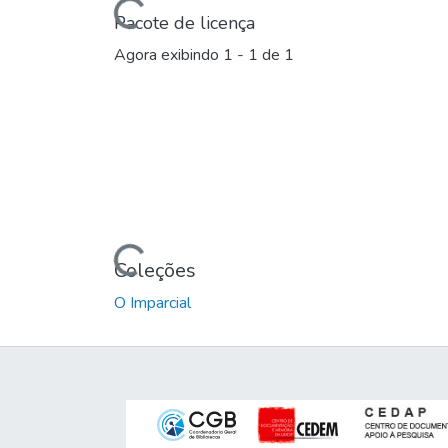
Carregando...
Pacote de licença
Agora exibindo
1 - 1 de 1
Carregando...
Coleções
O Imparcial