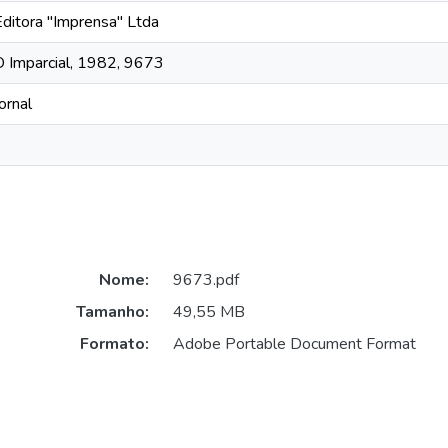
Editora "Imprensa" Ltda
O Imparcial, 1982, 9673
ornal
Nome:
9673.pdf
Tamanho:
49,55 MB
Formato:
Adobe Portable Document Format