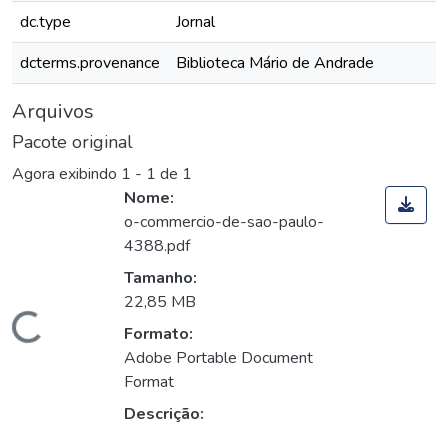
dc.type
Jornal
dcterms.provenance
Biblioteca Mário de Andrade
Arquivos
Pacote original
Agora exibindo
1 - 1 de 1
Nome:
o-commercio-de-sao-paulo-
4388.pdf
Tamanho:
22,85 MB
Carregando...
Formato:
Adobe Portable Document
Format
Descrição: