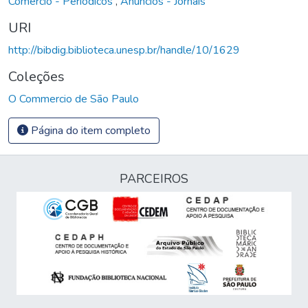
Comércio - Periódicos
,
Anúncios - Jornais
URI
http://bibdig.biblioteca.unesp.br/handle/10/1629
Coleções
O Commercio de São Paulo
Página do item completo
PARCEIROS