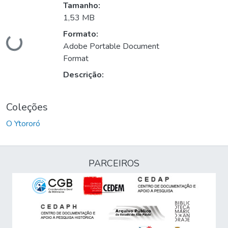
Tamanho:
1,53 MB
Carregando...
Formato:
Adobe Portable Document
Format
Descrição:
Coleções
O Ytororó
PARCEIROS