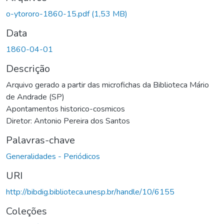
Carregando...
o-ytororo-1860-15.pdf
(1,53 MB)
Data
1860-04-01
Descrição
Arquivo gerado a partir das microfichas da Biblioteca Mário
de Andrade (SP)
Apontamentos historico-cosmicos
Diretor: Antonio Pereira dos Santos
Palavras-chave
Generalidades - Periódicos
URI
http://bibdig.biblioteca.unesp.br/handle/10/6155
Coleções