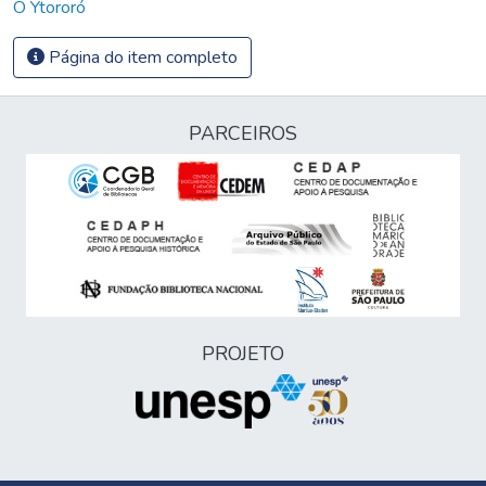
O Ytororó
Página do item completo
PARCEIROS
PROJETO