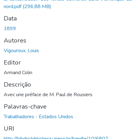
nord.pdf
(296,88 MB)
Data
1899
Autores
Vigouroux, Louis
Editor
Armand Colin
Descrição
Avec une préface de M. Paul de Rousiers
Palavras-chave
Trabalhadores - Estados Unidos
URI
http://bibdig.biblioteca.unesp.br/handle/10/6807