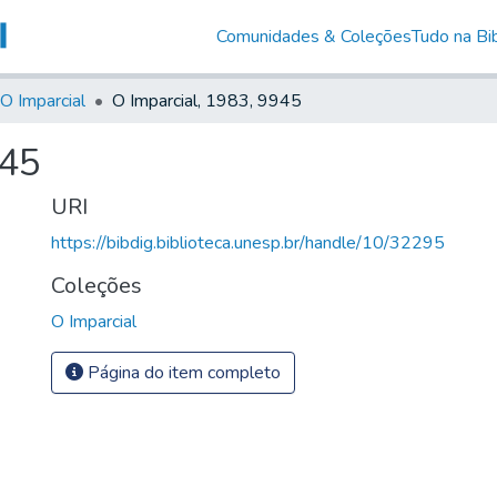
Comunidades & Coleções
Tudo na Bib
O Imparcial
O Imparcial, 1983, 9945
945
URI
https://bibdig.biblioteca.unesp.br/handle/10/32295
Coleções
O Imparcial
Página do item completo