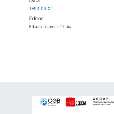
Data
1983-08-02
Editor
Editora "Imprensa" Ltda