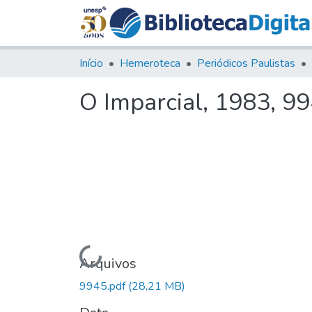
Início
Hemeroteca
Periódicos Paulistas
O Imparcial, 1983, 9
Carregando...
Arquivos
9945.pdf
(28,21 MB)