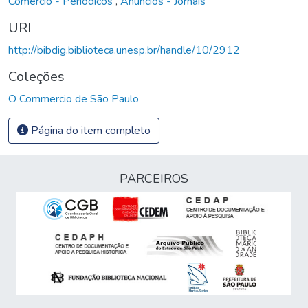
Comércio - Periódicos
,
Anúncios - Jornais
URI
http://bibdig.biblioteca.unesp.br/handle/10/2912
Coleções
O Commercio de São Paulo
Página do item completo
PARCEIROS