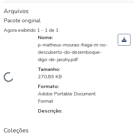
Arquivos
Pacote original
Agora exibindo
1 - 1 de 1
Nome:
p-matheus-mourao-fraga-m-no-
descuberto-do-dezemboque-
digo-de-jacuhy.pdf
Tamanho:
Carregando...
270,89 KB
Formato:
Adobe Portable Document
Format
Descrição:
Coleções